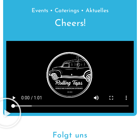
Events • Caterings • Aktuelles
Cheers!
Folgt uns