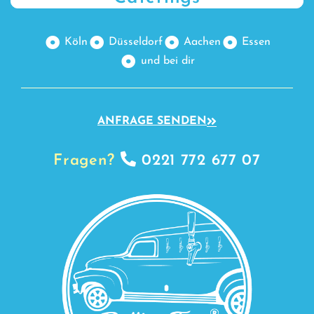
Köln
Düsseldorf
Aachen
Essen
und bei dir
ANFRAGE SENDEN
Fragen?
0221 772 677 07