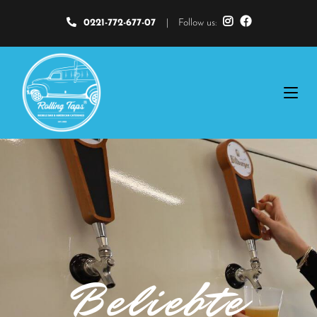
0221-772-677-07
|
Follow us:
Beliebte