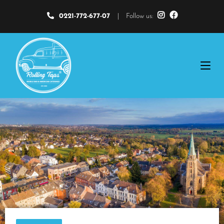
0221-772-677-07
|
Follow us: