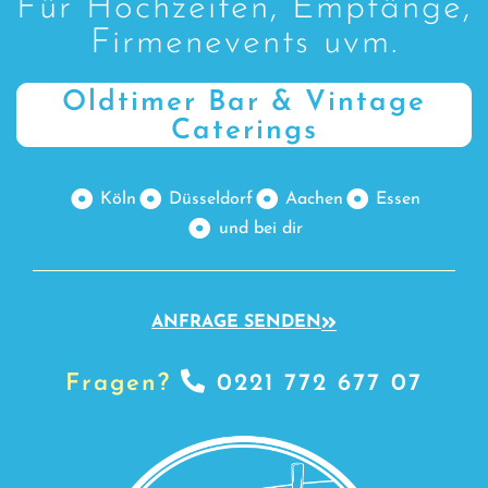
Für Hochzeiten, Empfänge,
Firmenevents uvm.
Oldtimer Bar & Vintage
Caterings
Köln
Düsseldorf
Aachen
Essen
und bei dir
ANFRAGE SENDEN
Fragen?
0221 772 677 07