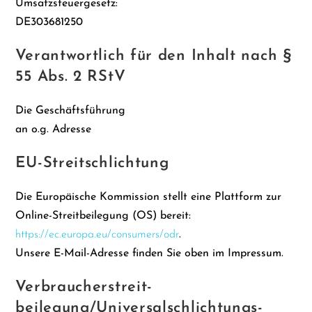
Umsatzsteuergesetz:
DE303681250
Verantwortlich für den Inhalt nach §
55 Abs. 2 RStV
Die Geschäftsführung
an o.g. Adresse
EU-Streitschlichtung
Die Europäische Kommission stellt eine Plattform zur
Online-Streitbeilegung (OS) bereit:
https://ec.europa.eu/consumers/odr
.
Unsere E-Mail-Adresse finden Sie oben im Impressum.
Verbraucher­streit­
beilegung/Universal­schlichtungs­